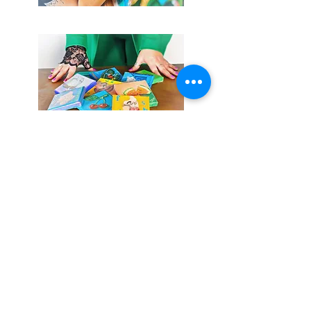
„Grenzenlosigkeit entsteht nicht