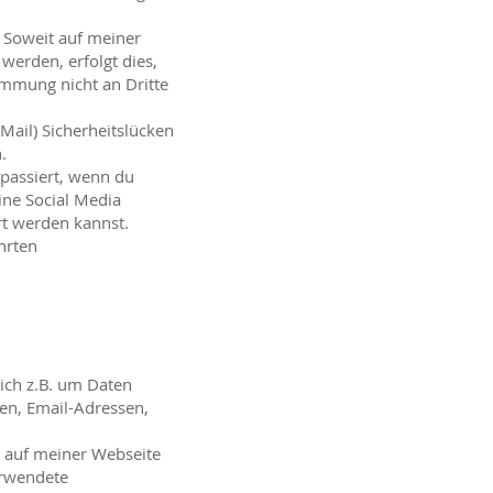
 Soweit auf meiner
werden, erfolgt dies,
immung nicht an Dritte
Mail) Sicherheitslücken
.
passiert, wenn du
ne Social Media
rt werden kannst.
hrten
ich z.B. um Daten
sen, Email-Adressen,
 auf meiner Webseite
erwendete