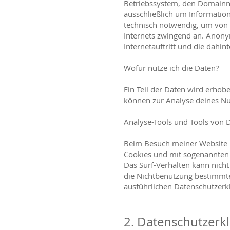
Betriebssystem, den Domainna
ausschließlich um Information
technisch notwendig, um von d
Internets zwingend an. Anony
Internetauftritt und die dahi
Wofür nutze ich die Daten?
Ein Teil der Daten wird erhob
können zur Analyse deines N
Analyse-Tools und Tools von D
Beim Besuch meiner Website ka
Cookies und mit sogenannten 
Das Surf-Verhalten kann nicht
die Nichtbenutzung bestimmter
ausführlichen Datenschutzerk
2. Datenschutzerk