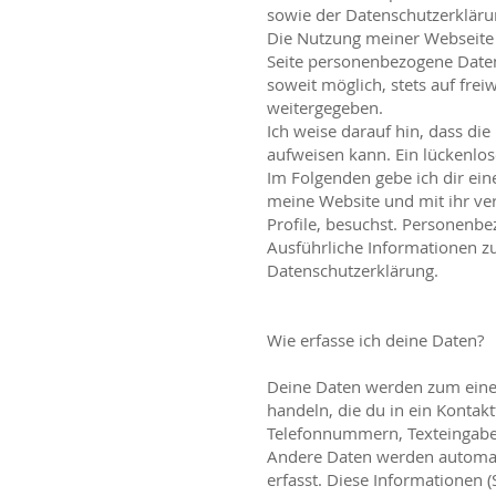
sowie der Datenschutzerkläru
Die Nutzung meiner Webseite 
Seite personenbezogene Daten 
soweit möglich, stets auf fre
weitergegeben.
Ich weise darauf hin, dass di
aufweisen kann. Ein lückenlose
Im Folgenden gebe ich dir ei
meine Website und mit ihr ve
Profile, besuchst. Personenbe
Ausführliche Informationen z
Datenschutzerklärung.
Wie erfasse ich deine Daten?
Deine Daten werden zum einen 
handeln, die du in ein Kontak
Telefonnummern, Texteingaben
Andere Daten werden automati
erfasst. Diese Informationen 