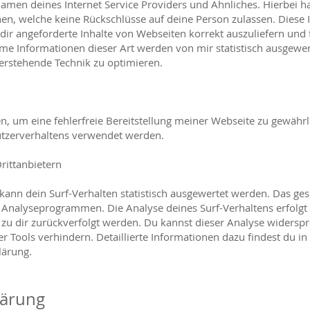
men deines Internet Service Providers und Ähnliches. Hierbei ha
en, welche keine Rückschlüsse auf deine Person zulassen. Diese 
ir angeforderte Inhalte von Webseiten korrekt auszuliefern und 
me Informationen dieser Art werden von mir statistisch ausgewe
nterstehende Technik zu optimieren.
en, um eine fehlerfreie Bereitstellung meiner Webseite zu gewähr
utzerverhaltens verwendet werden.
rittanbietern
nn dein Surf-Verhalten statistisch ausgewertet werden. Das ges
Analyseprogrammen. Die Analyse deines Surf-Verhaltens erfolgt
 zu dir zurückverfolgt werden. Du kannst dieser Analyse widersp
 Tools verhindern. Detaillierte Informationen dazu findest du in
lärung.
lärung