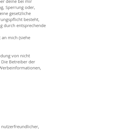
er deine bei mir
g, Sperrung oder,
ine gesetzliche
ungspflicht besteht,
ng durch entsprechende
 an mich (siehe
ndung von nicht
Die Betreiber der
n Werbeinformationen,
 nutzerfreundlicher,