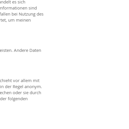
ndelt es sich
Informationen sind
fallen bei Nutzung des
rtet, um meinen
leisten. Andere Daten
chieht vor allem mit
 in der Regel anonym.
rechen oder sie durch
 der folgenden