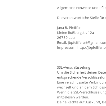
Allgemeine Hinweise und Pfli
Die verantwortliche Stelle fü
Jana B. Pfeiffer
Kleine Roßbergstr. 12a
26789 Leer
Email:
jbpfeifferart@gmail.co
Impressum:
http://jbpfeiffe
SSL-Verschlüsselung
Um die Sicherheit deiner Dat
entsprechende Verschlüsselung
Eine verschlüsselte Verbindung
wechselt und an dem Schloss-
Wenn die SSL-Verschlüsselung a
mitgelesen werden.
Deine Rechte auf Auskunft, B