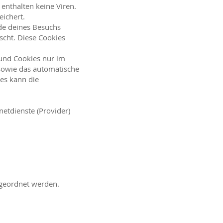
enthalten keine Viren.
eichert.
de deines Besuchs
scht. Diese Cookies
 und Cookies nur im
 sowie das automatische
es kann die
etdienste (Provider)
ugeordnet werden.