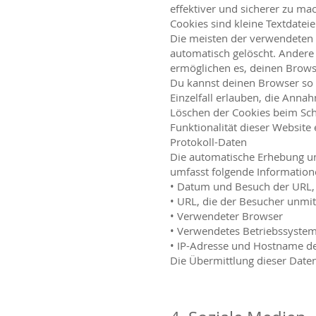
effektiver und sicherer zu ma
Cookies sind kleine Textdatei
Die meisten der verwendeten 
automatisch gelöscht. Andere 
ermöglichen es, deinen Brow
Du kannst deinen Browser so e
Einzelfall erlauben, die Anna
Löschen der Cookies beim Schl
Funktionalität dieser Website 
Protokoll-Daten
Die automatische Erhebung un
umfasst folgende Information
• Datum und Besuch der URL, 
• URL, die der Besucher unmit
• Verwendeter Browser
• Verwendetes Betriebssyste
• IP-Adresse und Hostname d
Die Übermittlung dieser Date