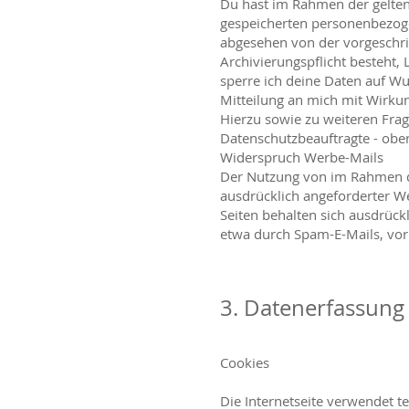
Du hast im Rahmen der gelten
gespeicherten personenbezoge
abgesehen von der vorgeschri
Archivierungspflicht besteht,
sperre ich deine Daten auf W
Mitteilung an mich mit Wirku
Hierzu sowie zu weiteren Fra
Datenschutzbeauftragte - ob
Widerspruch Werbe-Mails
Der Nutzung von im Rahmen de
ausdrücklich angeforderter W
Seiten behalten sich ausdrück
etwa durch Spam-E-Mails, vor
3. Datenerfassung
Cookies
Die Internetseite verwendet t