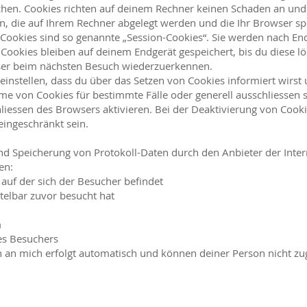
chen. Cookies richten auf deinem Rechner keinen Schaden an und 
en, die auf Ihrem Rechner abgelegt werden und die Ihr Browser sp
Cookies sind so genannte „Session-Cookies“. Sie werden nach En
Cookies bleiben auf deinem Endgerät gespeichert, bis du diese lö
ser beim nächsten Besuch wiederzuerkennen.
instellen, dass du über das Setzen von Cookies informiert wirst
hme von Cookies für bestimmte Fälle oder generell ausschliessen
iessen des Browsers aktivieren. Bei der Deaktivierung von Cooki
eingeschränkt sein.
d Speicherung von Protokoll-Daten durch den Anbieter der Intern
en:
auf der sich der Besucher befindet
telbar zuvor besucht hat
m
es Besuchers
n an mich erfolgt automatisch und können deiner Person nicht z