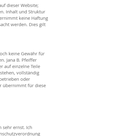
auf dieser Website;
. Inhalt und Struktur
übernimmt keine Haftung
sacht werden. Dies gilt
edoch keine Gewähr für
n. Jana B. Pfeiffer
r auf einzelne Teile
stehen, vollständig
 betrieben oder
fer übernimmt für diese
 sehr ernst. Ich
enschutzverordnung