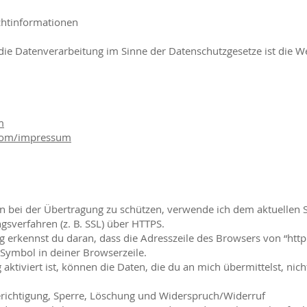
chtinformationen
r die Datenverarbeitung im Sinne der Datenschutzgesetze ist die W
m
r.com/impressum
en bei der Übertragung zu schützen, verwende ich dem aktuellen 
sverfahren (z. B. SSL) über HTTPS.
 erkennst du daran, dass die Adresszeile des Browsers von “http:/
Symbol in deiner Browserzeile.
ktiviert ist, können die Daten, die du an mich übermittelst, nich
erichtigung, Sperre, Löschung und Widerspruch/Widerruf