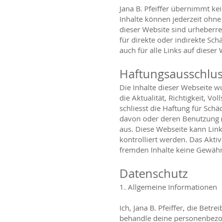
Jana B. Pfeiffer übernimmt kei
Inhalte können jederzeit ohn
dieser Website sind urheberrec
für direkte oder indirekte Sch
auch für alle Links auf dieser 
Haftungsausschlu
Die Inhalte dieser Webseite wu
die Aktualität, Richtigkeit, Vo
schliesst die Haftung für Sch
davon oder deren Benutzung (b
aus. Diese Webseite kann Link
kontrolliert werden. Das Aktiv
fremden Inhalte keine Gewähr
Datenschutz
1. Allgemeine Informationen
Ich, Jana B. Pfeiffer, die Bet
behandle deine personenbezo