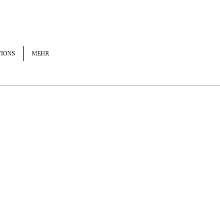
TIONS
MEHR