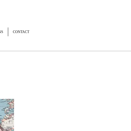
NS
CONTACT