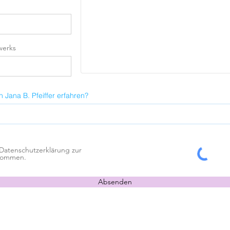
werks
 Jana B. Pfeiffer erfahren?
 Datenschutzerklärung zur
nommen.
Absenden