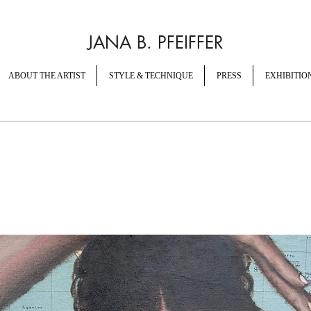
JANA B. PFEIFFER
ABOUT THE ARTIST
STYLE & TECHNIQUE
PRESS
EXHIBITIO