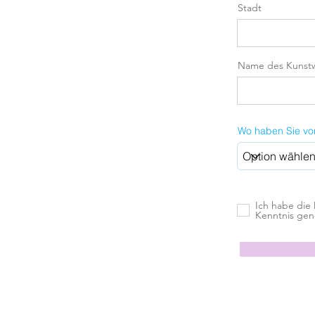
Stadt
Name des Kunst
Wo haben Sie von
Ich habe die
Kenntnis ge