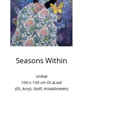
Seasons Within
Unikat
100 x 150 cm Öl aLwd
(Öl, Acryl, Stoff, Kristallnieten)
Entstehungsjahr: 2025
Das Leben ist manchmal wie ein
Garten.
Er erwacht im Frühjahr, blüht im