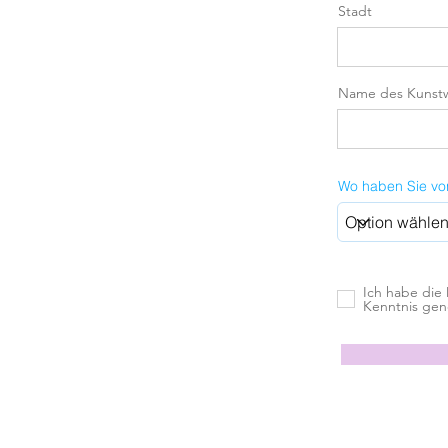
Stadt
Name des Kunst
Wo haben Sie von
Ich habe die
Kenntnis ge