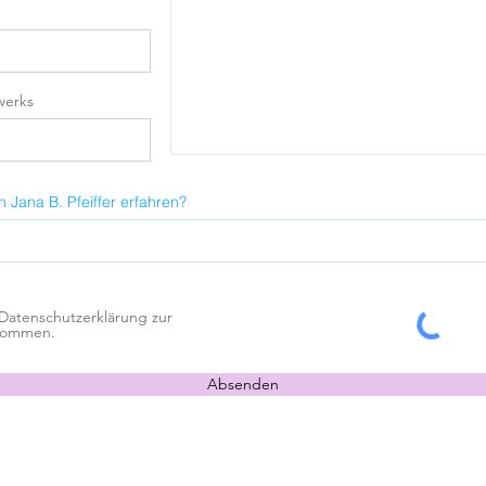
werks
 Jana B. Pfeiffer erfahren?
 Datenschutzerklärung zur
nommen.
Absenden