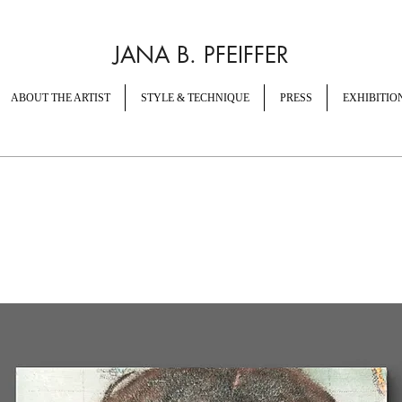
JANA B. PFEIFFER
ABOUT THE ARTIST
STYLE & TECHNIQUE
PRESS
EXHIBITIO