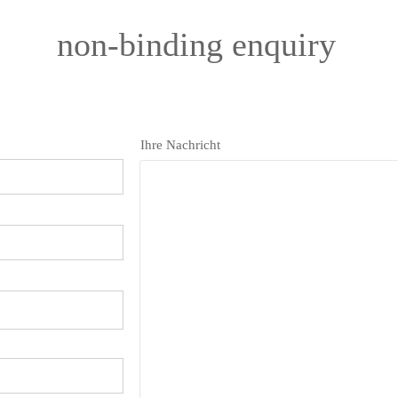
Gedanken, Gefühle, und Sicht auf die Welt verändern können.
non-binding enquiry
Ihre Nachricht