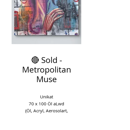
🔴 Sold -
Metropolitan
Muse
Unikat
70 x 100 Öl aLwd
(Öl, Acryl, Aerosolart,
Kristallnieten, Leinenstoff)
Entstehungsjahr: 2025