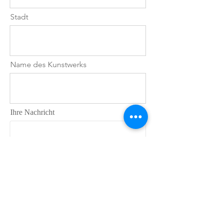
Stadt
Name des Kunstwerks
Ihre Nachricht
Wo haben Sie von Jana B. Pfeiffer
erfahren?