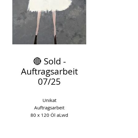
🔴 Sold -
Auftragsarbeit
07/25
Unikat
Auftragsarbeit
80 x 120 Öl aLwd
(Öl, Acryl)
Entstehungsjahr: 2025
Dieses Kunstwerk ist auf